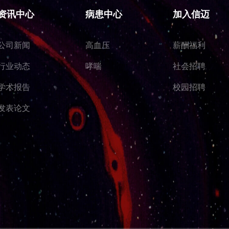
资讯中心
病患中心
加入信迈
公司新闻
高血压
薪酬福利
行业动态
哮喘
社会招聘
学术报告
校园招聘
发表论文