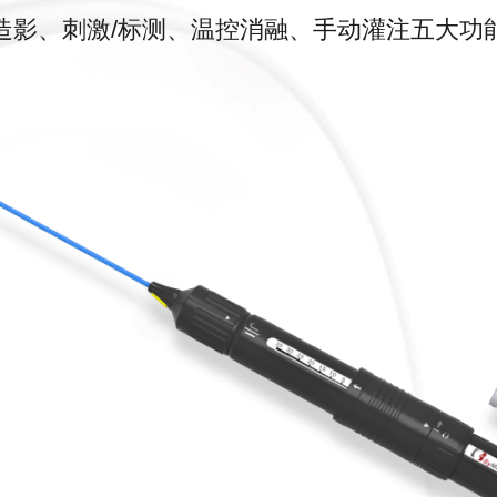
造影、刺激/标测、温控消融、手动灌注五大功