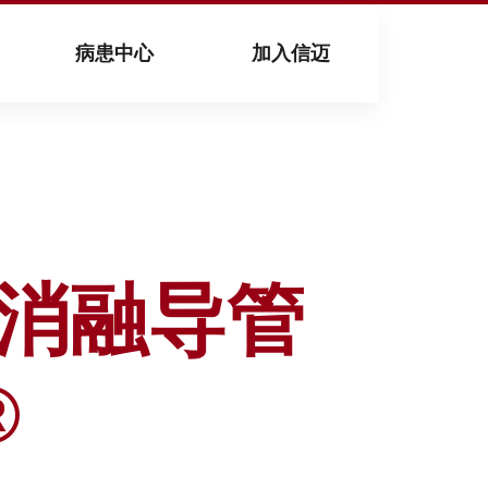
病患中心
加入信迈
消融导管
®