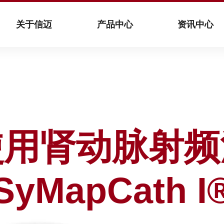
关于信迈
产品中心
资讯中心
使用肾动脉射频
SyMapCath I