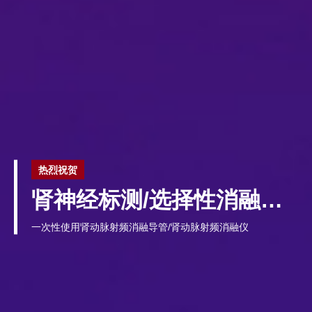
热烈祝贺
肾神经标测/选择性消融（msRDN）系统
一次性使用肾动脉射频消融导管/肾动脉射频消融仪