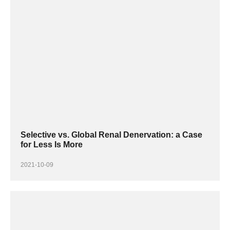
Selective vs. Global Renal Denervation: a Case
for Less Is More
2021-10-09