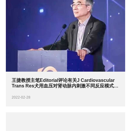
王捷教授主笔Editorial评论有关J Cardiovascular
Trans Res犬用血压对肾动脉内刺激不同反应模式判
定热点/冷点/中性点文章
2022-02-28