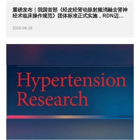
重磅发布｜我国首部《经皮经肾动脉射频消融去肾神
经术临床操作规范》团体标准正式实施，RDN迈入
规范化与精准化新时代
2026-06-16