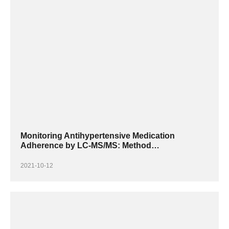
Monitoring Antihypertensive Medication
Adherence by LC-MS/MS: Method
Establishment and Clinical Application
2021-10-12