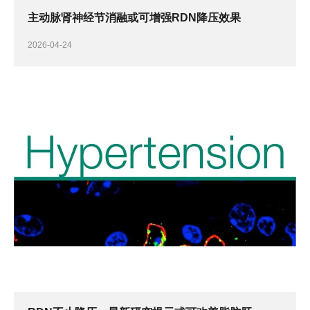
主动脉肾神经节消融或可增强RDN降压效果
2026-04-24